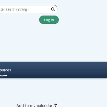
Log in
ources
Add to my calendar