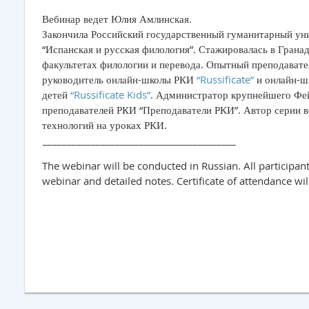
Вебинар ведет Юлия Амлинская.
Закончила Российский государственный гуманитарный ун
“Испанская и русская филология”. Стажировалась в Грана
факультетах филологии и перевода. Опытный преподавател
руководитель онлайн-школы РКИ
“Russificate”
и онлайн-ш
детей
“Russificate Kids”
. Администратор крупнейшего Фе
преподавателей РКИ “Преподаватели РКИ”. Автор серии 
технологий на уроках РКИ.
________________________________________
The webinar will be conducted in Russian. All participant
webinar and detailed notes. Certificate of attendance wi