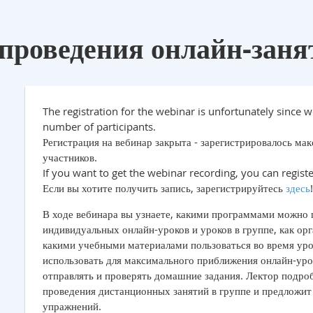
 проведения онлайн-зан
The registration for the webinar is unfortunately sinc
number of participants.
Регистрация на вебинар закрыта - зарегистрировалось ма
участников.
If you want to get the webinar recording, you can regist
Если вы хотите получить запись, зарегистрируйтесь
здесь
В ходе вебинара вы узнаете, какими программами можно 
индивидуальных онлайн-уроков и уроков в группе, как орг
какими учебными материалами пользоваться во время уро
использовать для максимального приближения онлайн-урок
отправлять и проверять домашние задания. Лектор подро
проведения дистанционных занятий в группе и предложит
упражнений.