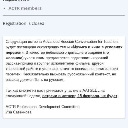
ACTR members
Registration is closed
Следующая встреча Advanced Russian Conversation for Teachers
будет посвящена обсуждению
темы «Музыка и кино в условиях
перемен».
В качестве
небольшого домашнего задания (
по
желанию
)
участникам предлагается подготовить короткий
рассказ-пример о группе/ исполнителе/ фильме/ другой
творческой работе в условиях каких-то социально-политических
перемен. Необязательно выбирать русскоязычный контекст, но
рассказ должен быть на русском.
Так как многие из вас принимают участие в AATSEEL на
следующей неделе,
встречи в четверг, 15 февраля, не будет
.
ACTR Professional Development Committee
Иза Савенкова