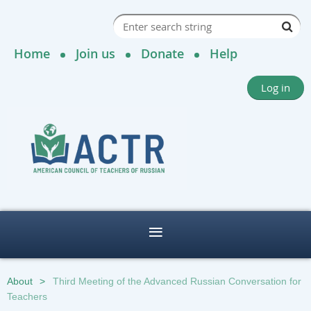
Home
Join us
Donate
Help
Log in
About
Third Meeting of the Advanced Russian Conversation for
Teachers