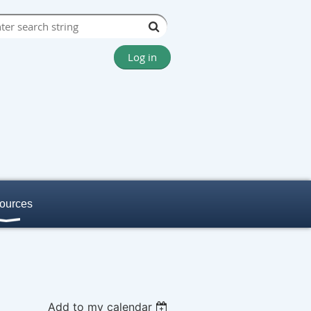
Log in
ources
Add to my calendar