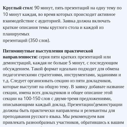
Круглый стол:
90 минут, пять презентаций на одну тему по
10 минут каждая, во время которых происходит активное
взаимодействие с аудиторией. Заявка должна включать
краткие описания темы круглого стола и каждой из
планируемых
презентаций (350 слов).
Пятиминутные выступления практической
направленности:
серия пяти кратких презентаций или
демонстраций, каждая не больше 5 минут, с последующим
обсуждением. Такой формат идеально подходит для обмена
педагогическими стратегиями, инструментами, заданиями и
т.д. Следует организовать секцию из пяти докладчиков,
которые выступят на общую тему. В заявку добавьте название
секции, имена всех докладчиков и общее описание этой
секции на 100-150 слов с двумя-тремя предложениями,
описывающими каждый доклад. Презентации/демонстрации
должны быть практически направлены и релевантны для
преподавания русского языка. Мы рекомендуем вам
привлекать разнообразных участников, обратившись к вашим