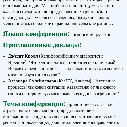
или язык наследия. Мы особенно приветствуем заявки от
коллег из недостаточно представленных групп и/или
преподающих в учебных заведениях, обслуживающих
меньшинства, городские окраины или сельские районы.
Языки конференции
:
английский, русский
Приглашенные доклады:
Джудит Кролл
(Калифорнийский университет в
Ирвайне), “Что значит б
ыть и становиться билингвом?
Новые исследования доказывают пластичность сознания и
мозга в изучении языков.”
Элеонора Сулейменова
(КазНУ, Алматы), “
Активные
процессы языковой ситуации Казахстана: от языкового
сдвига в сторону русского языка к его диверсификации.
”
Темы конференции
:
приветствуются заявки,
отражающие прошлый опыт, представляющие
инновационные идеи, исследования и методологические
решения, а также обсуждающие дальнейшие направления в