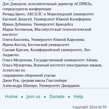
Дэн Дэвидсон, исполнительный директор АСПРЯЛа,
сопредседатель конференции
Ричард Брехт, АКСЕЛС и Мэрилендский университет
Евгений Деньгуб, Университет Южной Калифорнии
Ирина Дубинина, Университет Брандейса
Мария Хотимская, Массачусетский технологический
институт
Олеся Киселева, Университет Южной Каролины
Ирина Когель, Бостонский университет
Сьюзан Кресин, Калифорнийский университет, Лос-
Анджелес
Ольга Месропова, Государственный университет Айовы
Ольга Мухортова, Военный институт иностранных языков,
Агентство по
сокращению оборонной угрозы
Джон Рук, средняя школа Гластонбери
Александра Шапиро, Университет Джорджии
Home
Join us
Donate
Help
Copyright 2024 ACTR